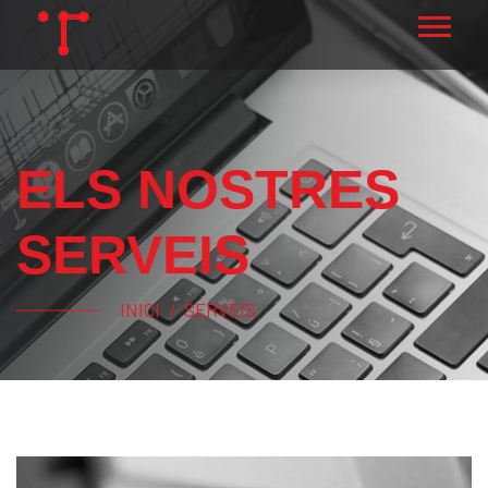
ELS NOSTRES
SERVEIS
INICI
SERVEIS