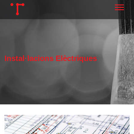
Instal·lacions Elèctriques