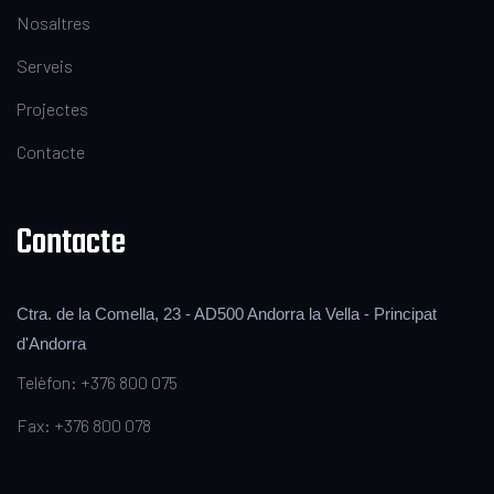
Nosaltres
Serveis
Projectes
Contacte
Contacte
Ctra. de la Comella, 23 - AD500 Andorra la Vella - Principat
d'Andorra
Telèfon: +376 800 075
Fax: +376 800 078