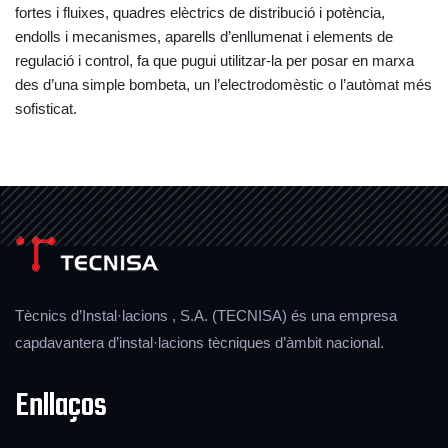
fortes i fluixes, quadres elèctrics de distribució i potència,
endolls i mecanismes, aparells d’enllumenat i elements de
regulació i control, fa que pugui utilitzar-la per posar en marxa
des d’una simple bombeta, un l’electrodomèstic o l’autòmat més
sofisticat.
Tècnics d’Instal·lacions , S.A. (TECNISA) és una empresa
capdavantera d’instal·lacions tècniques d’àmbit nacional.
Enllaços