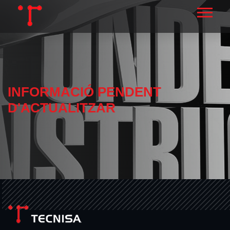
INFORMACIÓ PENDENT
D'ACTUALITZAR