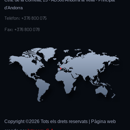
d'Andorra
Telèfon: +376 800 075
Fax: +376 800 078
Copyright ©
2026 Tots els drets reservats | Pàgina web